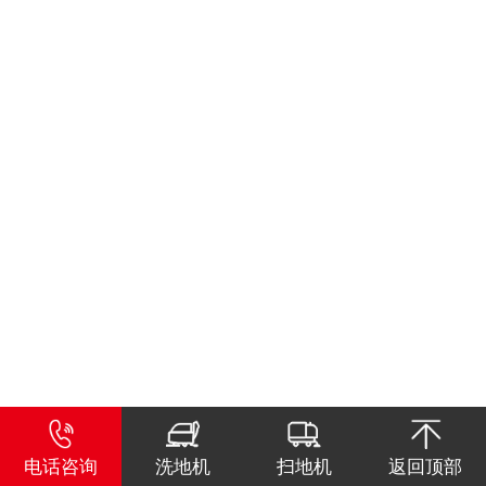
电话咨询
洗地机
扫地机
返回顶部