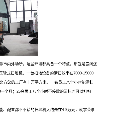
等市内外场所，这些环境都具备一个特点，那就是宽阔还
扫地机，一台扫地设备的清扫效率在7000-15000
打个比方您的工厂有十万平方米，一名员工八个小时能清扫
000一个月；25名员工八个小时不停歇的清扫才可以打扫
、配置都不不错的扫地机大约是在4-9万元，就拿荣事