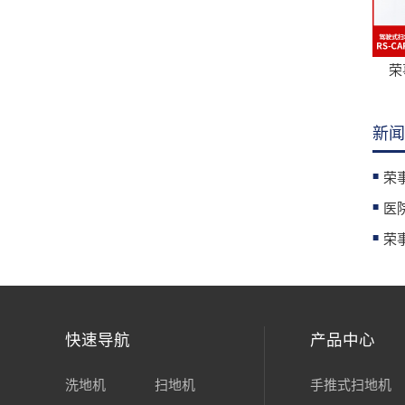
荣
新闻
快速导航
产品中心
洗地机
扫地机
手推式扫地机