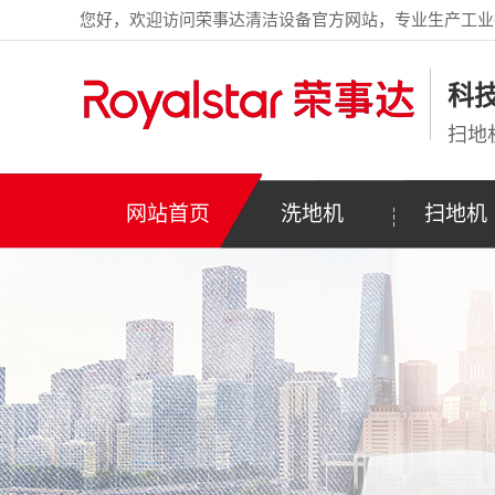
您好，欢迎访问荣事达清洁设备官方网站，专业生产工业
科
扫地
网站首页
洗地机
扫地机