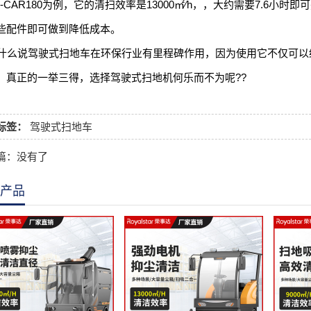
S-CAR180为例，它的清扫效率是13000㎡∕h，，大约需要7.6
些配件即可做到降低成本。
么说驾驶式扫地车在环保行业有里程碑作用，因为使用它不仅可以
，真正的一举三得，选择驾驶式扫地机何乐而不为呢??
标签：
驾驶式扫地车
篇：没有了
产品