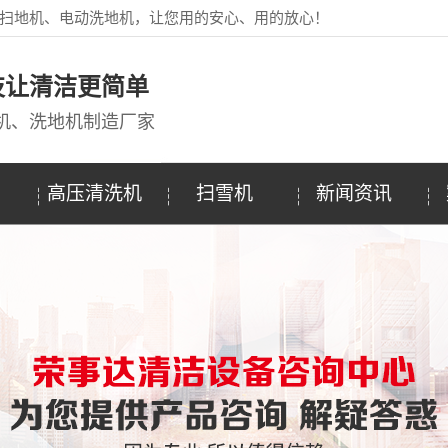
扫地机、电动洗地机，让您用的安心、用的放心！
技让清洁更简单
机、洗地机制造厂家
高压清洗机
扫雪机
新闻资讯